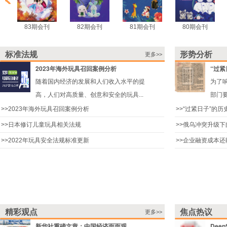
83期会刊
82期会刊
81期会刊
80期会刊
标准法规
形势分析
更多>>
2023年海外玩具召回案例分析
“过紧
随着国内经济的发展和人们收入水平的提
为了
高，人们对高质量、创意和安全的玩具...
部门要
>>
2023年海外玩具召回案例分析
>>
“过紧日子”的历
>>
日本修订儿童玩具相关法规
>>
俄乌冲突升级下
>>
2022年玩具安全法规标准更新
>>
企业融资成本还
精彩观点
焦点热议
更多>>
新华社重磅文章：中国经济面面观
Dee