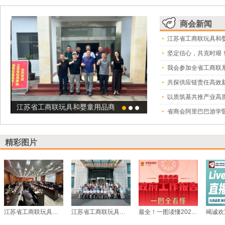
商会新闻
江苏省工商联玩具和
增效 ——省工商联玩具和婴童用品商会与供应链责任规范（ESCP）联
江苏省工商联玩具和婴童用品商会召开会长党支部工作会议
坚定信心，共克时艰！
精彩图片
江苏省工商联玩具和婴童用品商会一届二次会议暨2023年会召开
江苏省工商联玩具和婴童用品商会第一次会员大会照片集锦
最全！一图读懂2022年《政府工作报告》