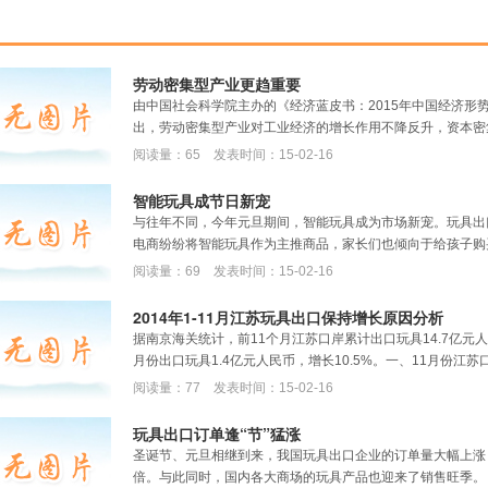
劳动密集型产业更趋重要
由中国社会科学院主办的《经济蓝皮书：2015年中国经济形
出，劳动密集型产业对工业经济的增长作用不降反升，资本密集
阅读量：65 发表时间：15-02-16
智能玩具成节日新宠
与往年不同，今年元旦期间，智能玩具成为市场新宠。玩具出
电商纷纷将智能玩具作为主推商品，家长们也倾向于给孩子购买智
阅读量：69 发表时间：15-02-16
2014年1-11月江苏玩具出口保持增长原因分析
据南京海关统计，前11个月江苏口岸累计出口玩具14.7亿元人
月份出口玩具1.4亿元人民币，增长10.5%。一、11月份江苏口
阅读量：77 发表时间：15-02-16
玩具出口订单逢“节”猛涨
圣诞节、元旦相继到来，我国玩具出口企业的订单量大幅上涨
倍。与此同时，国内各大商场的玩具产品也迎来了销售旺季。 